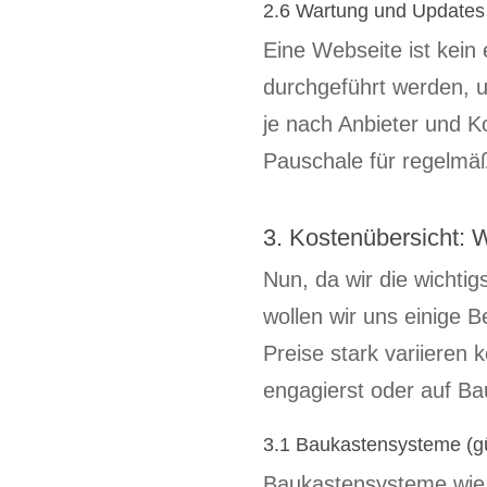
2.6 Wartung und Updates
Eine Webseite ist kein
durchgeführt werden, u
je nach Anbieter und Ko
Pauschale für regelmä
3. Kostenübersicht: W
Nun, da wir die wichti
wollen wir uns einige 
Preise stark variieren
engagierst oder auf B
3.1 Baukastensysteme (g
Baukastensysteme wie 