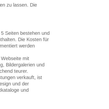
en zu lassen. Die
s 5 Seiten bestehen und
halten. Die Kosten für
lementiert werden
 Webseite mit
g, Bildergalerien und
chend teurer.
ungen verkauft, ist
esign und der
tkataloge und