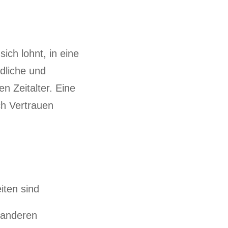
ich lohnt, in eine
ndliche und
n Zeitalter. Eine
ch Vertrauen
iten sind
 anderen