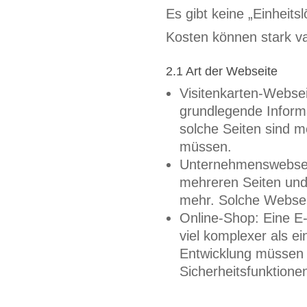
Es gibt keine „Einheits
Kosten können stark va
2.1 Art der Webseite
Visitenkarten-Websei
grundlegende Inform
solche Seiten sind m
müssen.
Unternehmenswebseit
mehreren Seiten und 
mehr. Solche Websei
Online-Shop: Eine E-
viel komplexer als 
Entwicklung müssen 
Sicherheitsfunktionen