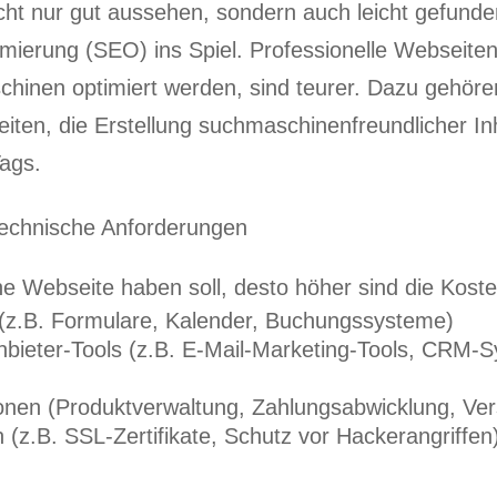
icht nur gut aussehen, sondern auch leicht gefun
ierung (SEO) ins Spiel. Professionelle Webseiten, 
chinen optimiert werden, sind teurer. Dazu gehören
iten, die Erstellung suchmaschinenfreundlicher In
ags.
 technische Anforderungen
e Webseite haben soll, desto höher sind die Koste
 (z.B. Formulare, Kalender, Buchungssysteme)
tanbieter-Tools (z.B. E-Mail-Marketing-Tools, CRM-
en (Produktverwaltung, Zahlungsabwicklung, Ver
 (z.B. SSL-Zertifikate, Schutz vor Hackerangriffen