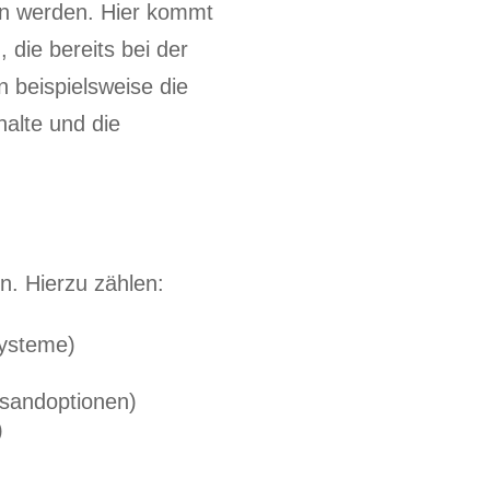
den werden. Hier kommt
die bereits bei der
 beispielsweise die
halte und die
n. Hierzu zählen:
Systeme)
sandoptionen)
)