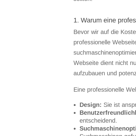
1. Warum eine profess
Bevor wir auf die Koste
professionelle Webseite
suchmaschinenoptimierte
Webseite dient nicht n
aufzubauen und potenz
Eine professionelle We
Design:
Sie ist ansp
Benutzerfreundlichk
entscheidend.
Suchmaschinenopti