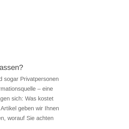
lassen?
d sogar Privatpersonen
rmationsquelle – eine
agen sich: Was kostet
 Artikel geben wir Ihnen
ren, worauf Sie achten