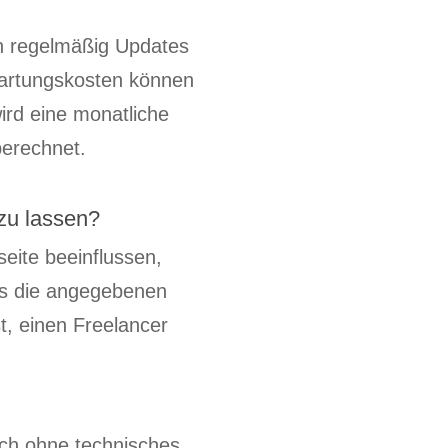
en regelmäßig Updates
 Wartungskosten können
ird eine monatliche
berechnet.
 zu lassen?
seite beeinflussen,
ass die angegebenen
t, einen Freelancer
ch ohne technisches