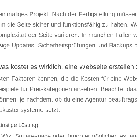
 einmaliges Projekt. Nach der Fertigstellung müss
m die Seite sicher und funktionsfähig zu halten.
mplexität der Seite variieren. In manchen Fällen w
ßige Updates, Sicherheitsprüfungen und Backups 
as kostet es wirklich, eine Webseite erstellen
gsten Faktoren kennen, die die Kosten für eine Web
Beispiele für Preiskategorien ansehen. Beachte, d
 können, je nachdem, ob du eine Agentur beauftrags
aukastensysteme setzt.
ünstige Lösung)
Wix, Squarespace oder Jimdo ermöglichen es, au