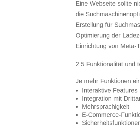
Eine Webseite sollte n
die Suchmaschinenoptim
Erstellung für Suchmas
Optimierung der Ladeze
Einrichtung von Meta-T
2.5 Funktionalität und
Je mehr Funktionen ein
Interaktive Features
Integration mit Drit
Mehrsprachigkeit
E-Commerce-Funktion
Sicherheitsfunktionen