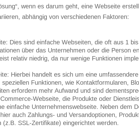
lösung“, wenn es darum geht, eine Webseite erstell
riieren, abhängig von verschiedenen Faktoren:
te: Dies sind einfache Webseiten, die oft aus 1 bi
ationen über das Unternehmen oder die Person ent
eist relativ niedrig, da nur wenige Funktionen imp
e: Hierbei handelt es sich um eine umfassendere
speziellen Funktionen, wie Kontaktformularen, Blo
ten erfordern mehr Aufwand und sind dementspre
Commerce-Webseite, die Produkte oder Dienstleist
eine einfache Unternehmenswebseite. Neben dem D
hier auch Zahlungs- und Versandoptionen, Produk
 (z.B. SSL-Zertifikate) eingerichtet werden.