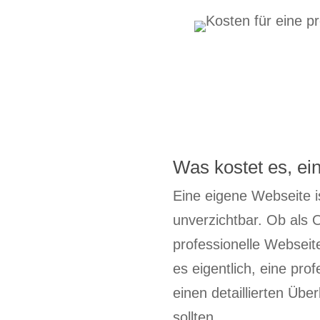
Was kostet es, ei
Eine eigene Webseite i
unverzichtbar. Ob als O
professionelle Webseite
es eigentlich, eine pro
einen detaillierten Übe
sollten.