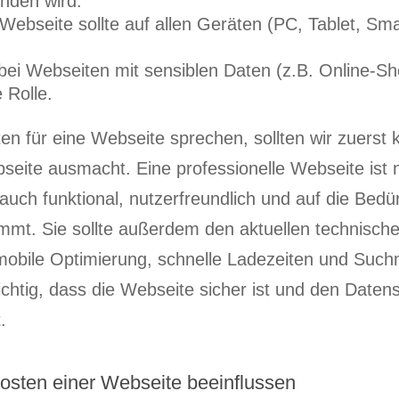
nden wird.
Webseite sollte auf allen Geräten (PC, Tablet, Sm
ei Webseiten mit sensiblen Daten (z.B. Online-Sho
 Rolle.
en für eine Webseite sprechen, sollten wir zuerst k
seite ausmacht. Eine professionelle Webseite ist n
uch funktional, nutzerfreundlich und auf die Bedü
mt. Sie sollte außerdem den aktuellen technisch
 mobile Optimierung, schnelle Ladezeiten und Suc
htig, dass die Webseite sicher ist und den Datensc
.
Kosten einer Webseite beeinflussen