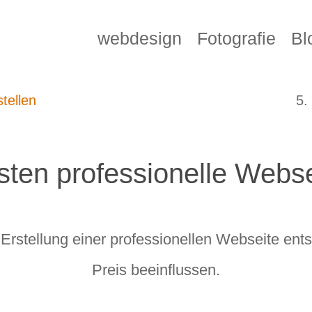
webdesign
Fotografie
Bl
tellen
5.
sten professionelle Webse
 Erstellung einer professionellen Webseite en
Preis beeinflussen.