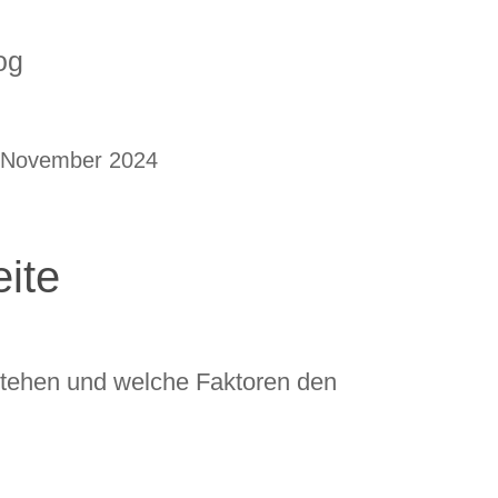
og
 November 2024
ite
tstehen und welche Faktoren den