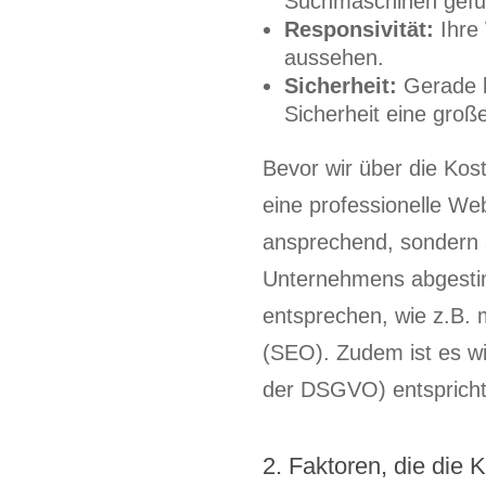
Suchmaschinen gefu
Responsivität:
Ihre 
aussehen.
Sicherheit:
Gerade b
Sicherheit eine große
Bevor wir über die Kost
eine professionelle Web
ansprechend, sondern a
Unternehmens abgestim
entsprechen, wie z.B.
(SEO). Zudem ist es wic
der DSGVO) entspricht
2. Faktoren, die die 